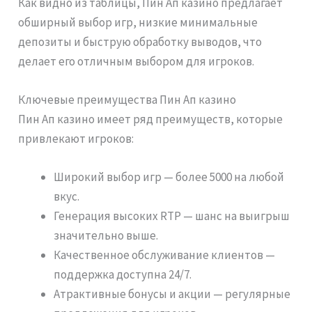
Как видно из таблицы, Пин Ап казино предлагает
обширный выбор игр, низкие минимальные
депозиты и быструю обработку выводов, что
делает его отличным выбором для игроков.
Ключевые преимущества Пин Ап казино
Пин Ап казино имеет ряд преимуществ, которые
привлекают игроков:
Широкий выбор игр — более 5000 на любой
вкус.
Генерация высоких RTP — шанс на выигрыш
значительно выше.
Качественное обслуживание клиентов —
поддержка доступна 24/7.
Атрактивные бонусы и акции — регулярные