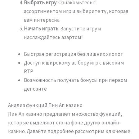
Выбрать игру:
Ознакомьтесь с
ассортиментом игр и выберите ту, которая
вам интересна.
Начать играть:
Запустите игру и
наслаждайтесь азартом!
Быстрая регистрация без лишних хлопот
Доступ к широкому выбору игр с высоким
RTP
Возможность получать бонусы при первом
депозите
Анализ функций Пин Ап казино
Пин Ап казино предлагает множество функций,
которые выделяют его на фоне других онлайн-
казино. Давайте подробнее рассмотрим ключевые