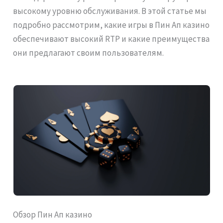
высокому уровню обслуживания. В этой статье мы
подробно рассмотрим, какие игры в Пин Ап казино
обеспечивают высокий RTP и какие преимущества
они предлагают своим пользователям.
Обзор Пин Ап казино