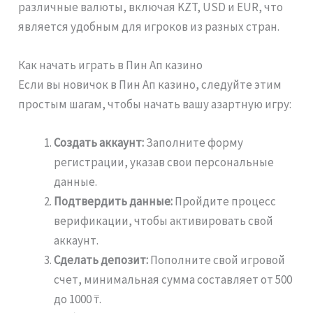
различные валюты, включая KZT, USD и EUR, что
является удобным для игроков из разных стран.
Как начать играть в Пин Ап казино
Если вы новичок в Пин Ап казино, следуйте этим
простым шагам, чтобы начать вашу азартную игру:
Создать аккаунт:
Заполните форму
регистрации, указав свои персональные
данные.
Подтвердить данные:
Пройдите процесс
верификации, чтобы активировать свой
аккаунт.
Сделать депозит:
Пополните свой игровой
счет, минимальная сумма составляет от 500
до 1000 ₸.