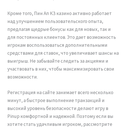
Кроме того, Пин Ап КЗ казино активно работает
над улучшением пользовательского опыта,
предлагая щедрые бонусы как для новых, так и
для постоянных клиентов. Это дает возможность
игрокам воспользоваться дополнительными
средствами для ставок, что увеличивает шансы на
выигрыш. Не забывайте следить за акциями и
участвовать в них, чтобы максимизировать свои
возможности.
Регистрация на сайте занимает всего несколько
минут, а быстрое выполнение транзакций и
высокий уровень безопасности делают игру в
Pinup комфортной и надежной. Поэтому если вы
хотите стать удачливым игроком, рассмотрите