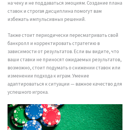
на чеку и не поддаваться эмоциям. Создание плана
ставок и строгая дисциплина помогут вам
избежать импульсивных решений.
Также стоит периодически пересматривать свой
банкролл и корректировать стратегию в
зависимости от результатов. Если вы видите, что
ваши ставки не приносят ожидаемых результатов,
возможно, стоит подумать о снижении ставок или
изменении подхода к играм. Умение
адаптироваться к ситуации — важное качество для
успешного игрока.