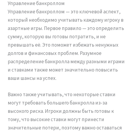
Управление банкроллом
Управление банкроллом — это ключевой аспект,
который необходимо учитывать каждому игроку в
азартные игры. Первое правило — это определить
сумму, которую вы готовы потратить, и не
превышать её. Это поможет избежать ненужных
долгов и финансовых проблем. Разумное
распределение банкролла между разными играми
и ставками также может значительно повысить
ваши шансы на успех.
Важно также учитывать, что некоторые ставки
могут требовать большего банкролла из-за
высокого риска. Игроки должны быть готовы к
тому, что высокие ставки могут принести
значительные потери, поэтому важно оставаться