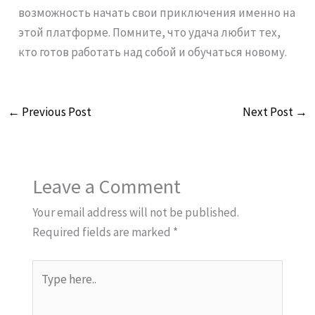
возможность начать свои приключения именно на
этой платформе. Помните, что удача любит тех,
кто готов работать над собой и обучаться новому.
←
Previous Post
Next Post
→
Leave a Comment
Your email address will not be published.
Required fields are marked
*
Type
here..