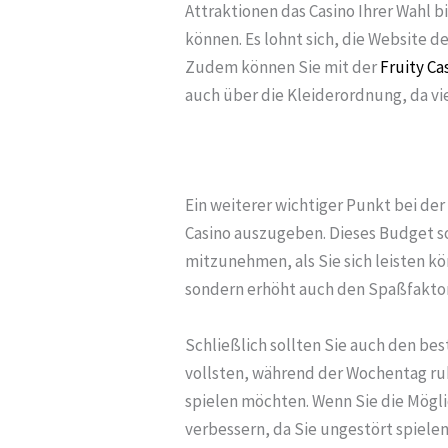
Attraktionen das Casino Ihrer Wahl 
können. Es lohnt sich, die Website 
Zudem können Sie mit der
Fruity Ca
auch über die Kleiderordnung, da vi
Ein weiterer wichtiger Punkt bei der 
Casino auszugeben. Dieses Budget so
mitzunehmen, als Sie sich leisten kön
sondern erhöht auch den Spaßfaktor
Schließlich sollten Sie auch den be
vollsten, während der Wochentag ruh
spielen möchten. Wenn Sie die Mögli
verbessern, da Sie ungestört spiel