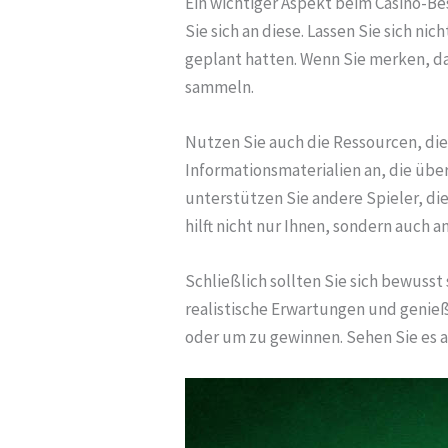
Ein wichtiger Aspekt beim Casino-Be
Sie sich an diese. Lassen Sie sich n
geplant hatten. Wenn Sie merken, das
sammeln.
Nutzen Sie auch die Ressourcen, die
Informationsmaterialien an, die übe
unterstützen Sie andere Spieler, d
hilft nicht nur Ihnen, sondern auch 
Schließlich sollten Sie sich bewusst 
realistische Erwartungen und genieß
oder um zu gewinnen. Sehen Sie es 