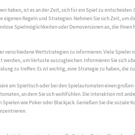
n haben, ist es an der Zeit, sich für ein Spiel zu entscheiden
hre eigenen Regeln und Strategien. Nehmen Sie sich Zeit, um d
tenlose Spielmöglichkeiten oder Demoversionen an, die Ihnen h
über verschiedene Wettstrategien zu informieren. Viele Spieler
 werden, um Verluste auszugleichen. Informieren Sie sich übe
ung zu treffen. Es ist wichtig, eine Strategie zu haben, die z
äre am Spieltisch oder bei den Spielautomaten einen großen E
utomaten, an dem Sie sich wohlfühlen. Die Interaktion mit an
in Spielen wie Poker oder Blackjack. Genießen Sie die soziale
onzentrieren.