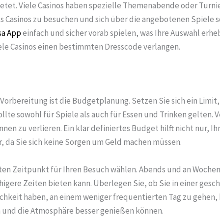
bietet. Viele Casinos haben spezielle Themenabende oder Turni
des Casinos zu besuchen und sich über die angebotenen Spiele 
sa App
einfach und sicher vorab spielen, was Ihre Auswahl erhebl
ele Casinos einen bestimmten Dresscode verlangen.
Vorbereitung ist die Budgetplanung. Setzen Sie sich ein Limit, 
llte sowohl für Spiele als auch für Essen und Trinken gelten. 
nen zu verlieren. Ein klar definiertes Budget hilft nicht nur, Ih
, da Sie sich keine Sorgen um Geld machen müssen.
sten Zeitpunkt für Ihren Besuch wählen. Abends und an Wochen
igere Zeiten bieten kann. Überlegen Sie, ob Sie in einer gesc
chkeit haben, an einem weniger frequentierten Tag zu gehen, 
en und die Atmosphäre besser genießen können.