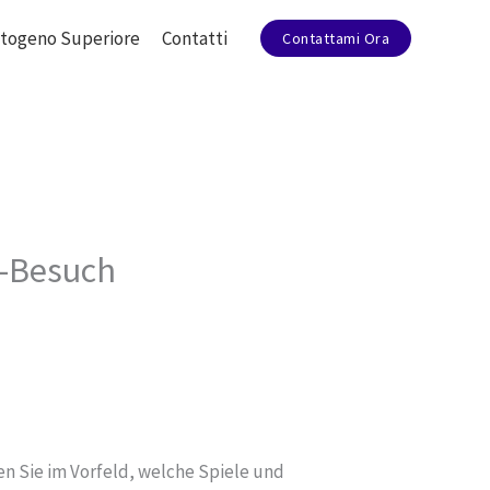
utogeno Superiore
Contatti
Contattami Ora
o-Besuch
ren Sie im Vorfeld, welche Spiele und