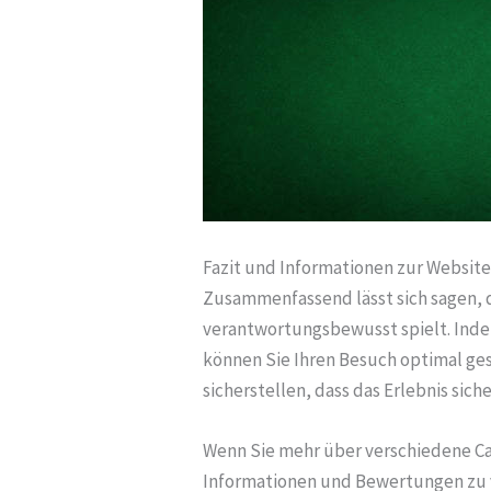
Fazit und Informationen zur Websit
Zusammenfassend lässt sich sagen, d
verantwortungsbewusst spielt. Indem
können Sie Ihren Besuch optimal gest
sicherstellen, dass das Erlebnis sic
Wenn Sie mehr über verschiedene Ca
Informationen und Bewertungen zu v