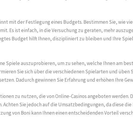
innt mit der Festlegung eines Budgets. Bestimmen Sie, wie viel 
 Limit. Es ist einfach, in die Versuchung zu geraten, mehr ausz
egtes Budget hilft Ihnen, diszipliniert zu bleiben und Ihre Sp
dene Spiele auszuprobieren, um zu sehen, welche Ihnen am best
rmieren Sie sich über die verschiedenen Spielarten und üben 
insetzen. Dadurch gewinnen Sie Erfahrung und erhöhen Ihre Ge
otionen zu nutzen, die von Online-Casinos angeboten werden. 
en. Achten Sie jedoch auf die Umsatzbedingungen, da diese di
zung von Boni kann Ihnen einen entscheidenden Vorteil verscha