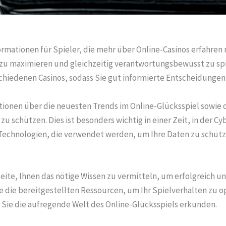
ormationen für Spieler, die mehr über Online-Casinos erfahren
zu maximieren und gleichzeitig verantwortungsbewusst zu spie
hiedenen Casinos, sodass Sie gut informierte Entscheidungen 
ationen über die neuesten Trends im Online-Glücksspiel sowie
u schützen. Dies ist besonders wichtig in einer Zeit, in der Cy
ie Technologien, die verwendet werden, um Ihre Daten zu schütz
bseite, Ihnen das nötige Wissen zu vermitteln, um erfolgreich
ie die bereitgestellten Ressourcen, um Ihr Spielverhalten zu 
 Sie die aufregende Welt des Online-Glücksspiels erkunden.