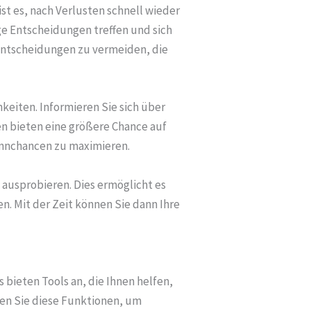
ist es, nach Verlusten schnell wieder
ge Entscheidungen treffen und sich
 Entscheidungen zu vermeiden, die
keiten. Informieren Sie sich über
n bieten eine größere Chance auf
winnchancen zu maximieren.
l ausprobieren. Dies ermöglicht es
n. Mit der Zeit können Sie dann Ihre
 bieten Tools an, die Ihnen helfen,
zen Sie diese Funktionen, um