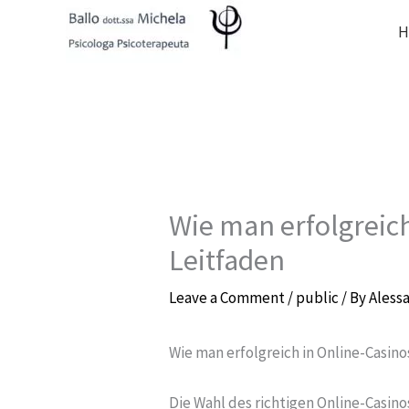
Skip
H
to
content
Wie man erfolgreich
Leitfaden
Leave a Comment
/
public
/ By
Aless
Wie man erfolgreich in Online-Casino
Die Wahl des richtigen Online-Casino