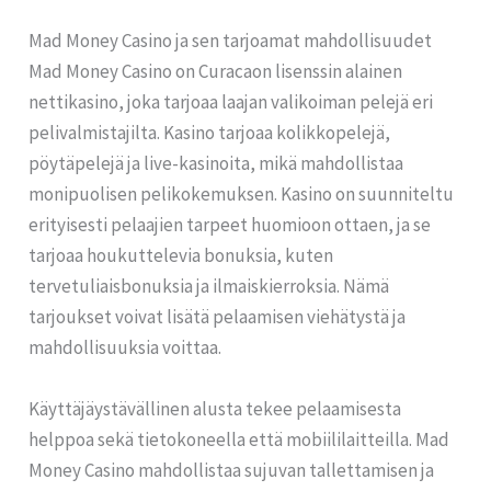
Mad Money Casino ja sen tarjoamat mahdollisuudet
Mad Money Casino on Curacaon lisenssin alainen
nettikasino, joka tarjoaa laajan valikoiman pelejä eri
pelivalmistajilta. Kasino tarjoaa kolikkopelejä,
pöytäpelejä ja live-kasinoita, mikä mahdollistaa
monipuolisen pelikokemuksen. Kasino on suunniteltu
erityisesti pelaajien tarpeet huomioon ottaen, ja se
tarjoaa houkuttelevia bonuksia, kuten
tervetuliaisbonuksia ja ilmaiskierroksia. Nämä
tarjoukset voivat lisätä pelaamisen viehätystä ja
mahdollisuuksia voittaa.
Käyttäjäystävällinen alusta tekee pelaamisesta
helppoa sekä tietokoneella että mobiililaitteilla. Mad
Money Casino mahdollistaa sujuvan tallettamisen ja