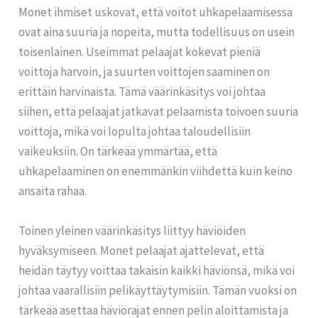
Monet ihmiset uskovat, että voitot uhkapelaamisessa
ovat aina suuria ja nopeita, mutta todellisuus on usein
toisenlainen. Useimmat pelaajat kokevat pieniä
voittoja harvoin, ja suurten voittojen saaminen on
erittäin harvinaista. Tämä väärinkäsitys voi johtaa
siihen, että pelaajat jatkavat pelaamista toivoen suuria
voittoja, mikä voi lopulta johtaa taloudellisiin
vaikeuksiin. On tärkeää ymmärtää, että
uhkapelaaminen on enemmänkin viihdettä kuin keino
ansaita rahaa.
Toinen yleinen väärinkäsitys liittyy häviöiden
hyväksymiseen. Monet pelaajat ajattelevat, että
heidän täytyy voittaa takaisin kaikki häviönsä, mikä voi
johtaa vaarallisiin pelikäyttäytymisiin. Tämän vuoksi on
tärkeää asettaa häviörajat ennen pelin aloittamista ja