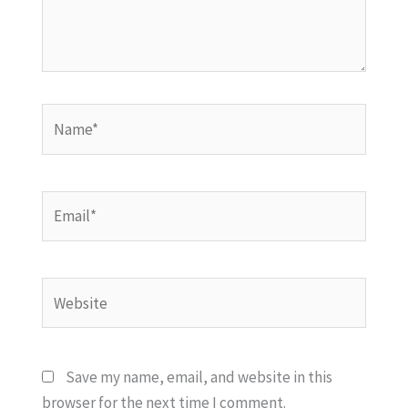
Name*
Email*
Website
Save my name, email, and website in this
browser for the next time I comment.