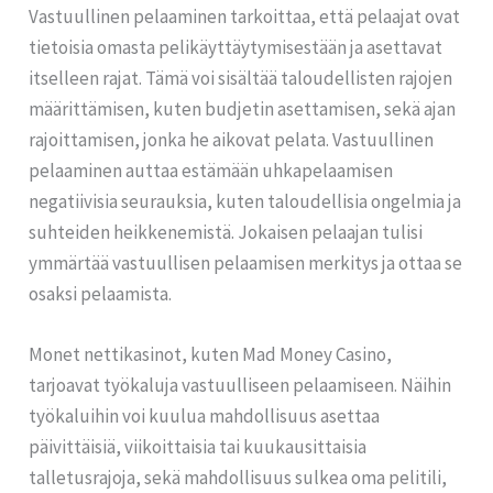
Vastuullinen pelaaminen tarkoittaa, että pelaajat ovat
tietoisia omasta pelikäyttäytymisestään ja asettavat
itselleen rajat. Tämä voi sisältää taloudellisten rajojen
määrittämisen, kuten budjetin asettamisen, sekä ajan
rajoittamisen, jonka he aikovat pelata. Vastuullinen
pelaaminen auttaa estämään uhkapelaamisen
negatiivisia seurauksia, kuten taloudellisia ongelmia ja
suhteiden heikkenemistä. Jokaisen pelaajan tulisi
ymmärtää vastuullisen pelaamisen merkitys ja ottaa se
osaksi pelaamista.
Monet nettikasinot, kuten Mad Money Casino,
tarjoavat työkaluja vastuulliseen pelaamiseen. Näihin
työkaluihin voi kuulua mahdollisuus asettaa
päivittäisiä, viikoittaisia tai kuukausittaisia
talletusrajoja, sekä mahdollisuus sulkea oma pelitili,