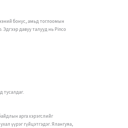
жээний бонус, амьд тоглоомын
 Эдгээр давуу талууд нь Pinco
д тусалдаг.
байдлын арга хэрэгслийг
хал үүрэг гүйцэтгэдэг. Ялангуяа,