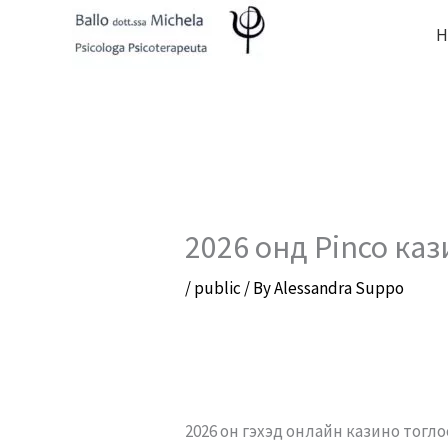
Skip
H
to
content
2026 онд Pinco ка
/
public
/ By
Alessandra Suppo
2026 он гэхэд онлайн казино тогл