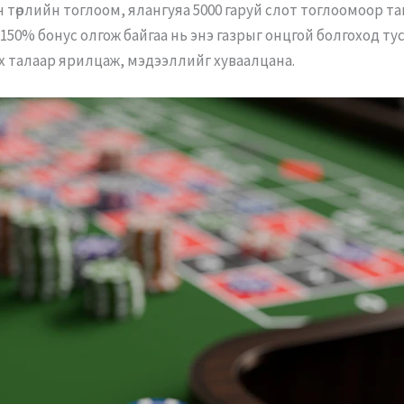
он төрлийн тоглоом, ялангуяа 5000 гаруй слот тоглоомоор 
150% бонус олгож байгаа нь энэ газрыг онцгой болгоход ту
х талаар ярилцаж, мэдээллийг хуваалцана.