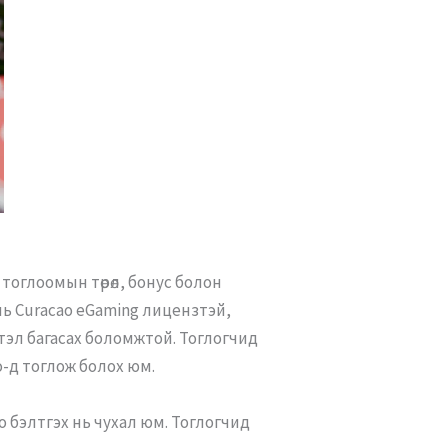
тоглоомын төрөл, бонус болон
 нь Curacao eGaming лицензтэй,
үртэл багасах боломжтой. Тоглогчид
о-д тоглож болох юм.
оо бэлтгэх нь чухал юм. Тоглогчид