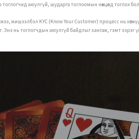
р тоглогчид аюулгүй, шударга тоглоомын нөхцөлд тоглох б
жээ, жишээлбэл KYC (Know Your Customer) процесс нь хөгж
 Энэ нь тоглогчдын аюулгүй байдлыг хангаж, гэмт хэрэг 