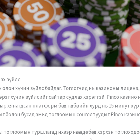
ах зүйлс
 олон хүчин зүйлс байдаг. Тоглогчид нь казиноны лиценз, 
зэрэг хүчин зүйлсийг сайтар судлах хэрэгтэй. Pinco казино
гаар хянагдсан платформ бөгөөд төлбөрийн хурд нь 15 минут х
ыг болон бусад амьд тоглоомын сонголтуудыг Pinco казин
тоглоомын туршлагад ихээр нөлөөлдөг бөгөөд хэрхэн тоглоход