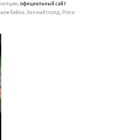
танилцаж,
официальный сайт
салж байна. Энэ нийтлэлд, Pinco