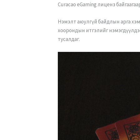
Curacao eGaming лиценз байгаагаа
Нэмэлт аюулгүй байдлын арга хэм
хоорондын итгэлийг нэмэгдүүлдэг.
тусалдаг.