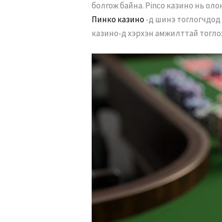
болгож байна. Pinco казино нь ол
Пинко казино
-д шинэ тоглогчдод 
казино-д хэрхэн амжилттай тогло