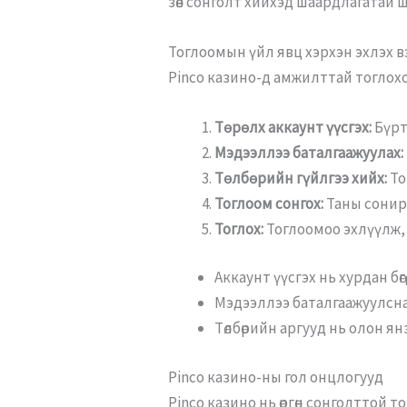
зөв сонголт хийхэд шаардлагатай 
Тоглоомын үйл явц хэрхэн эхлэх в
Pinco казино-д амжилттай тоглохо
Төрөлх аккаунт үүсгэх:
Бүрт
Мэдээллээ баталгаажуулах:
Төлбөрийн гүйлгээ хийх:
То
Тоглоом сонгох:
Таны сонир
Тоглох:
Тоглоомоо эхлүүлж, 
Аккаунт үүсгэх нь хурдан бөгө
Мэдээллээ баталгаажуулсна
Төлбөрийн аргууд нь олон янз 
Pinco казино-ны гол онцлогууд
Pinco казино нь өргөн сонголттой 