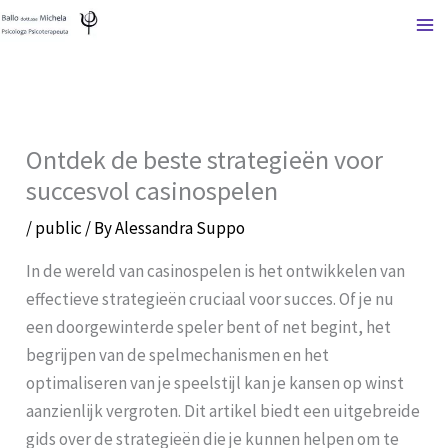
Skip
to
content
Ontdek de beste strategieën voor
succesvol casinospelen
/
public
/ By
Alessandra Suppo
In de wereld van casinospelen is het ontwikkelen van
effectieve strategieën cruciaal voor succes. Of je nu
een doorgewinterde speler bent of net begint, het
begrijpen van de spelmechanismen en het
optimaliseren van je speelstijl kan je kansen op winst
aanzienlijk vergroten. Dit artikel biedt een uitgebreide
gids over de strategieën die je kunnen helpen om te