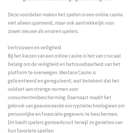
Deze voordelen maken het spelen in een online casino
niet alleen spannend, maar ook aantrekkelijk voor
zowel nieuwe als ervaren spelers.
Vertrouwen en veiligheid
Bij het kiezen van een online casino is het van cruciaal
belang om de veiligheid en betrouwbaarheid van het
platform te overwegen. Westace Casino is
gelicentieerd en gereguleerd, wat betekent dat het
voldoet aan strenge normen voor
consumentenbescherming. Daarnaast maakt het
gebruik van geavanceerde encryptietechnologieën om
persoonlijke en financiële gegevens te beschermen.
Dit biedt spelers gemoedsrust terwijl ze genieten van
hun favoriete spellen.