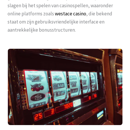
slagen bij het spelen van casinospellen, waaronder
online platforms zoals
westace casino
, die bekend
staat om zijn gebruiksvriendelijke interface en
aantrekkelijke bonusstructuren.