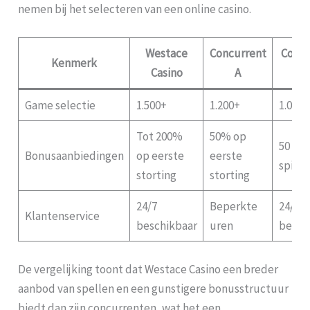
nemen bij het selecteren van een online casino.
Westace
Concurrent
Concu
Kenmerk
Casino
A
Game selectie
1.500+
1.200+
1.000+
Tot 200%
50% op
50 gra
Bonusaanbiedingen
op eerste
eerste
spins
storting
storting
24/7
Beperkte
24/7
Klantenservice
beschikbaar
uren
besch
De vergelijking toont dat Westace Casino een breder
aanbod van spellen en een gunstigere bonusstructuur
biedt dan zijn concurrenten, wat het een