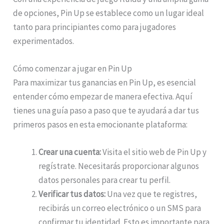
de opciones, Pin Up se establece como un lugar ideal
tanto para principiantes como para jugadores
experimentados.
Cómo comenzar a jugar en Pin Up
Para maximizar tus ganancias en Pin Up, es esencial
entender cómo empezar de manera efectiva. Aquí
tienes una guía paso a paso que te ayudará a dar tus
primeros pasos en esta emocionante plataforma:
Crear una cuenta:
Visita el sitio web de Pin Up y
regístrate. Necesitarás proporcionar algunos
datos personales para crear tu perfil.
Verificar tus datos:
Una vez que te registres,
recibirás un correo electrónico o un SMS para
confirmar tu identidad. Esto es importante para