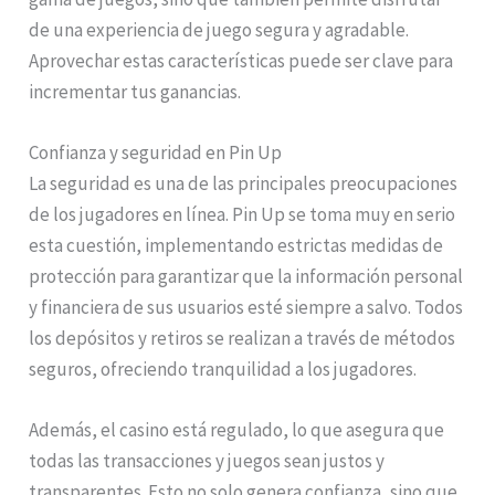
de una experiencia de juego segura y agradable.
Aprovechar estas características puede ser clave para
incrementar tus ganancias.
Confianza y seguridad en Pin Up
La seguridad es una de las principales preocupaciones
de los jugadores en línea. Pin Up se toma muy en serio
esta cuestión, implementando estrictas medidas de
protección para garantizar que la información personal
y financiera de sus usuarios esté siempre a salvo. Todos
los depósitos y retiros se realizan a través de métodos
seguros, ofreciendo tranquilidad a los jugadores.
Además, el casino está regulado, lo que asegura que
todas las transacciones y juegos sean justos y
transparentes. Esto no solo genera confianza, sino que