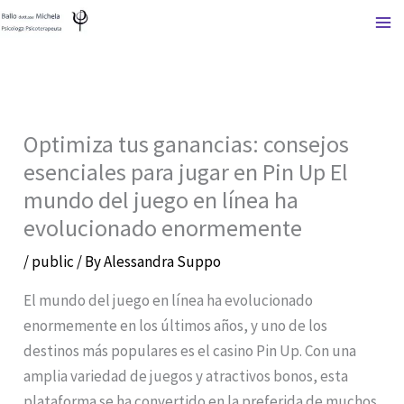
Skip
to
content
Optimiza tus ganancias: consejos
esenciales para jugar en Pin Up El
mundo del juego en línea ha
evolucionado enormemente
/
public
/ By
Alessandra Suppo
El mundo del juego en línea ha evolucionado
enormemente en los últimos años, y uno de los
destinos más populares es el casino Pin Up. Con una
amplia variedad de juegos y atractivos bonos, esta
plataforma se ha convertido en la preferida de muchos