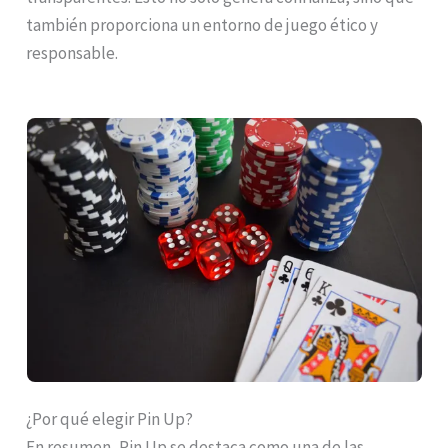
también proporciona un entorno de juego ético y
responsable.
¿Por qué elegir Pin Up?
En resumen, Pin Up se destaca como una de las