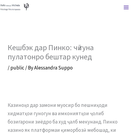
Skip
to
content
Кешбэк дар Пинко: чӣ гуна
пулатонро бештар кунед
/
public
/ By
Alessandra Suppo
Казиноҳо дар замони муосир бо пешниҳоди
хидматҳои гуногун ва имкониятҳои ҷолиб
бозигарони зиёдро ба худ ҷалб мекунанд. Пинко
казино як платформаи қиморбозӣ мебошад, ки