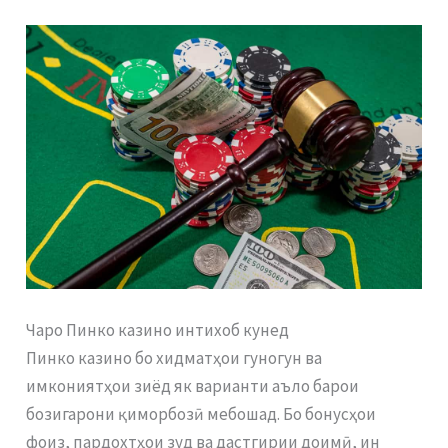
Чаро Пинко казино интихоб кунед
Пинко казино бо хидматҳои гуногун ва
имкониятҳои зиёд як варианти аъло барои
бозигарони қиморбозӣ мебошад. Бо бонусҳои
фоиз, пардохтҳои зуд ва дастгирии доимӣ, ин