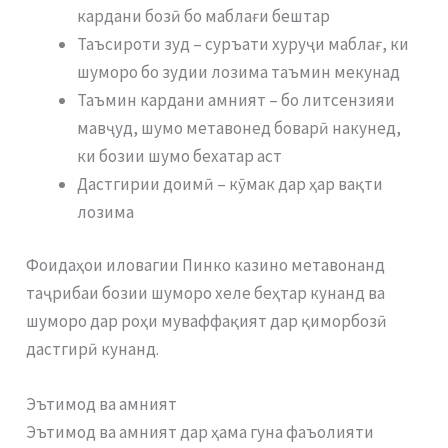
кардани бозӣ бо маблағи бештар
Таъсироти зуд – суръати хуруҷи маблағ, ки
шуморо бо зудии лозима таъмин мекунад
Таъмин кардани амният – бо литсензияи
мавҷуд, шумо метавонед боварӣ накунед,
ки бозии шумо бехатар аст
Дастгирии доимӣ – кӯмак дар ҳар вақти
лозима
Фоидаҳои иловагии Пинко казино метавонанд
таҷрибаи бозии шуморо хеле беҳтар кунанд ва
шуморо дар роҳи муваффақият дар қиморбозӣ
дастгирӣ кунанд.
Эътимод ва амният
Эътимод ва амният дар ҳама гуна фаъолияти