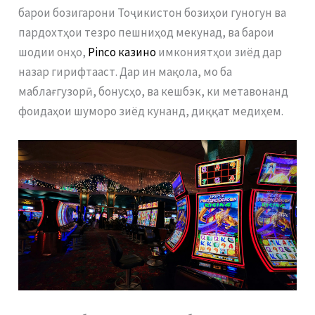
барои бозигарони Тоҷикистон бозиҳои гуногун ва
пардохтҳои тезро пешниҳод мекунад, ва барои
шодии онҳо,
Pinco казино
имкониятҳои зиёд дар
назар гирифтааст. Дар ин мақола, мо ба
маблағгузорӣ, бонусҳо, ва кешбэк, ки метавонанд
фоидаҳои шуморо зиёд кунанд, диққат медиҳем.