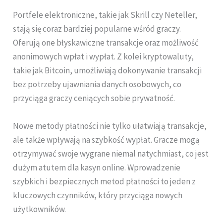
Portfele elektroniczne, takie jak Skrill czy Neteller,
stają się coraz bardziej popularne wśród graczy.
Oferują one błyskawiczne transakcje oraz możliwość
anonimowych wpłat i wypłat. Z kolei kryptowaluty,
takie jak Bitcoin, umożliwiają dokonywanie transakcji
bez potrzeby ujawniania danych osobowych, co
przyciąga graczy ceniących sobie prywatność.
Nowe metody płatności nie tylko ułatwiają transakcje,
ale także wpływają na szybkość wypłat. Gracze mogą
otrzymywać swoje wygrane niemal natychmiast, co jest
dużym atutem dla kasyn online. Wprowadzenie
szybkich i bezpiecznych metod płatności to jeden z
kluczowych czynników, który przyciąga nowych
użytkowników.