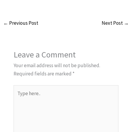
←
Previous Post
Next Post
→
Leave a Comment
Your email address will not be published.
Required fields are marked
*
Type
here..