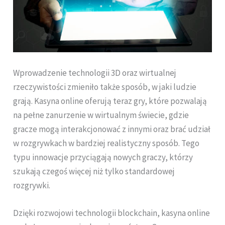
Wprowadzenie technologii 3D oraz wirtualnej
rzeczywistości zmieniło także sposób, w jaki ludzie
grają. Kasyna online oferują teraz gry, które pozwalają
na pełne zanurzenie w wirtualnym świecie, gdzie
gracze mogą interakcjonować z innymi oraz brać udział
w rozgrywkach w bardziej realistyczny sposób. Tego
typu innowacje przyciągają nowych graczy, którzy
szukają czegoś więcej niż tylko standardowej
rozgrywki.
Dzięki rozwojowi technologii blockchain, kasyna online