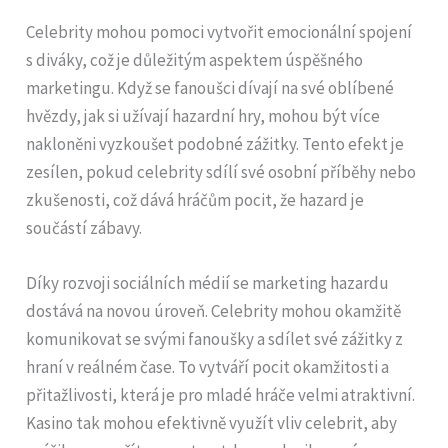
Celebrity mohou pomoci vytvořit emocionální spojení
s diváky, což je důležitým aspektem úspěšného
marketingu. Když se fanoušci dívají na své oblíbené
hvězdy, jak si užívají hazardní hry, mohou být více
nakloněni vyzkoušet podobné zážitky. Tento efekt je
zesílen, pokud celebrity sdílí své osobní příběhy nebo
zkušenosti, což dává hráčům pocit, že hazard je
součástí zábavy.
Díky rozvoji sociálních médií se marketing hazardu
dostává na novou úroveň. Celebrity mohou okamžitě
komunikovat se svými fanoušky a sdílet své zážitky z
hraní v reálném čase. To vytváří pocit okamžitosti a
přitažlivosti, která je pro mladé hráče velmi atraktivní.
Kasino tak mohou efektivně využít vliv celebrit, aby