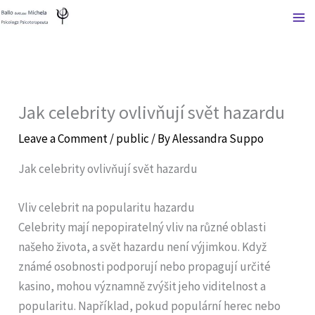
Skip
to
content
Jak celebrity ovlivňují svět hazardu
Leave a Comment
/
public
/ By
Alessandra Suppo
Jak celebrity ovlivňují svět hazardu
Vliv celebrit na popularitu hazardu
Celebrity mají nepopiratelný vliv na různé oblasti
našeho života, a svět hazardu není výjimkou. Když
známé osobnosti podporují nebo propagují určité
kasino, mohou významně zvýšit jeho viditelnost a
popularitu. Například, pokud populární herec nebo