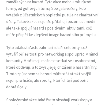
zaměřených na hazard. Tyto akce mohou mít různé
formy, od golfových turnajů po gala večery, kde
výtěžek z účastnických poplatků putuje na charitativní
účely. Takové akce nejenže přitahují pozornost médií,
ale také spojují hazard s pozitivními aktivitami, což
může přispět ke zlepšení image hazardního průmyslu.
Tyto události často zahrnují i další celebrity, což
vytváří příležitosti pro networking a spolupráci v rámci
komunity. Hráči mají možnost setkat se s osobnostmi,
které obdivují, a to zvyšuje jejich zájem o hazardní hry.
Tímto způsobem se hazard může stát atraktivnější
nejen pro hráče, ale i pro ty, kteří chtějí podpořit
dobré účely.
Společenské akce také často obsahují workshopy a