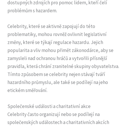
dostupných zdrojích pro pomoc lidem, kteří čelí
problémům s hazardem.
Celebrity, které se aktivně zapojují do této
problematiky, mohou rovněž ovlivnit legislativní
změny, které se týkají regulace hazardu. Jejich
popularita a vliv mohou přimět zákonodárce, aby se
zamysleli nad ochranou hráčů a vytvořili přísnější
pravidla, která chrání zranitelné skupiny obyvatelstva.
Tímto způsobem se celebrity nejen stávají tváří
hazardního průmyslu, ale také se podílejí na jeho
etickém směřování.
Společenské události a charitativní akce
Celebrity často organizují nebo se podílejí na
společenských událostech a charitativních akcích