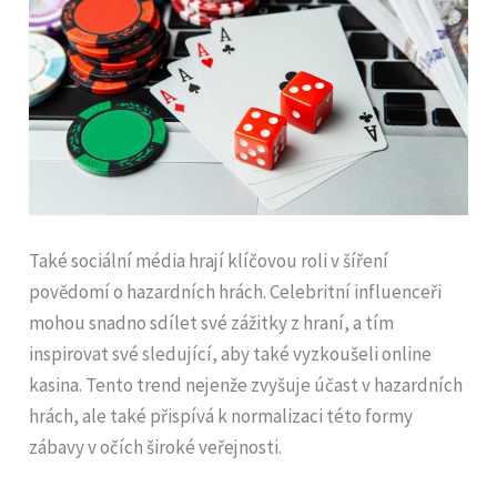
Také sociální média hrají klíčovou roli v šíření
povědomí o hazardních hrách. Celebritní influenceři
mohou snadno sdílet své zážitky z hraní, a tím
inspirovat své sledující, aby také vyzkoušeli online
kasina. Tento trend nejenže zvyšuje účast v hazardních
hrách, ale také přispívá k normalizaci této formy
zábavy v očích široké veřejnosti.