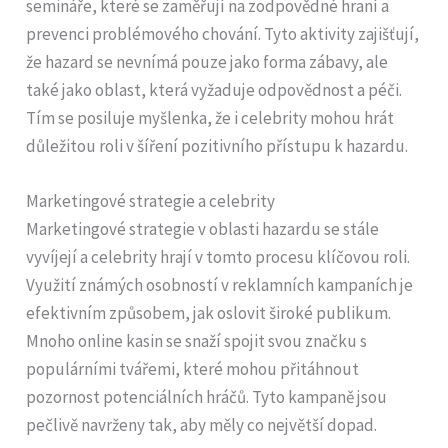
semináře, které se zaměřují na zodpovědné hraní a
prevenci problémového chování. Tyto aktivity zajišťují,
že hazard se nevnímá pouze jako forma zábavy, ale
také jako oblast, která vyžaduje odpovědnost a péči.
Tím se posiluje myšlenka, že i celebrity mohou hrát
důležitou roli v šíření pozitivního přístupu k hazardu.
Marketingové strategie a celebrity
Marketingové strategie v oblasti hazardu se stále
vyvíjejí a celebrity hrají v tomto procesu klíčovou roli.
Využití známých osobností v reklamních kampaních je
efektivním způsobem, jak oslovit široké publikum.
Mnoho online kasin se snaží spojit svou značku s
populárními tvářemi, které mohou přitáhnout
pozornost potenciálních hráčů. Tyto kampaně jsou
pečlivě navrženy tak, aby měly co největší dopad.