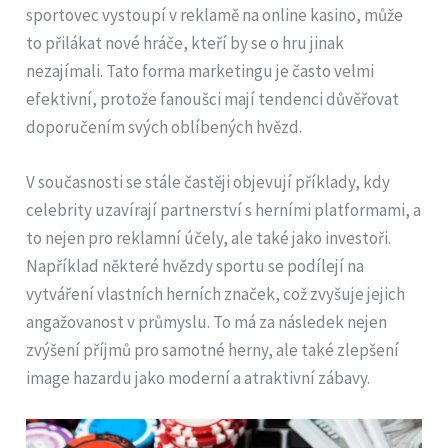
sportovec vystoupí v reklamě na online kasino, může
to přilákat nové hráče, kteří by se o hru jinak
nezajímali. Tato forma marketingu je často velmi
efektivní, protože fanoušci mají tendenci důvěřovat
doporučením svých oblíbených hvězd.
V současnosti se stále častěji objevují příklady, kdy
celebrity uzavírají partnerství s herními platformami, a
to nejen pro reklamní účely, ale také jako investoři.
Například některé hvězdy sportu se podílejí na
vytváření vlastních herních značek, což zvyšuje jejich
angažovanost v průmyslu. To má za následek nejen
zvýšení příjmů pro samotné herny, ale také zlepšení
image hazardu jako moderní a atraktivní zábavy.