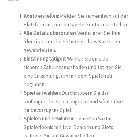
Konto erstellen:
Melden Sie sich einfach auf der
Plattform an, um ein Spielerkonto zu erstellen.
Alle Details überprüfen:
Verifizieren Sie Ihre
Identität, um die Sicherheit Ihres Kontos zu
gewährleisten.
Einzahlung tätigen:
Wählen Sie eine der
sicheren Zahlungsmethoden und tätigen Sie
eine Einzahlung, um mit dem Spielen zu
beginnen.
Spiel auswählen:
Durchstöbern Sie das
umfangreiche Spieleangebot und wählen Sie
Ihr bevorzugtes Spiel.
Spielen und Gewinnen!
Genießen Sie Ihr
Spielerlebnis mit Live-Dealern und Slots,
während Sie auf Gewinne hoffen.