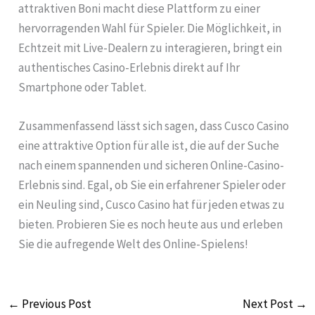
attraktiven Boni macht diese Plattform zu einer
hervorragenden Wahl für Spieler. Die Möglichkeit, in
Echtzeit mit Live-Dealern zu interagieren, bringt ein
authentisches Casino-Erlebnis direkt auf Ihr
Smartphone oder Tablet.
Zusammenfassend lässt sich sagen, dass Cusco Casino
eine attraktive Option für alle ist, die auf der Suche
nach einem spannenden und sicheren Online-Casino-
Erlebnis sind. Egal, ob Sie ein erfahrener Spieler oder
ein Neuling sind, Cusco Casino hat für jeden etwas zu
bieten. Probieren Sie es noch heute aus und erleben
Sie die aufregende Welt des Online-Spielens!
←
Previous Post
Next Post
→