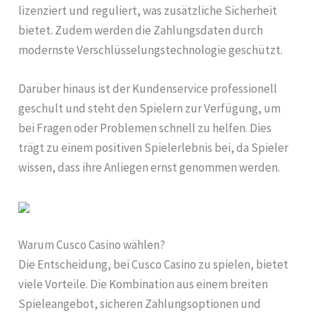
lizenziert und reguliert, was zusätzliche Sicherheit
bietet. Zudem werden die Zahlungsdaten durch
modernste Verschlüsselungstechnologie geschützt.
Darüber hinaus ist der Kundenservice professionell
geschult und steht den Spielern zur Verfügung, um
bei Fragen oder Problemen schnell zu helfen. Dies
trägt zu einem positiven Spielerlebnis bei, da Spieler
wissen, dass ihre Anliegen ernst genommen werden.
Warum Cusco Casino wählen?
Die Entscheidung, bei Cusco Casino zu spielen, bietet
viele Vorteile. Die Kombination aus einem breiten
Spieleangebot, sicheren Zahlungsoptionen und