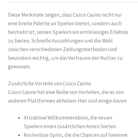
Diese Merkmale zeigen, dass Cusco Casino nicht nur
eine breite Palette an Spielen bietet, sondern auch
bestrebt ist, seinen Spielern ein erstklassiges Erlebnis
zu bieten. Schnelle Auszahlungen und die Wahl
zwischen verschiedenen Zahlungsmethoden sind
besonders wichtig, um das Vertrauen der Nutzer zu
gewinnen.
Zusätzliche Vorteile von Cusco Casino
Cusco Casino hat eine Reihe von Vorteilen, die es von
anderen Plattformen abheben. Hier sind einige davon:
Attraktive Willkommensboni, die neuen
Spielern einen zusätzlichen Anreiz bieten.
Kostenlose Spins, die die Chancen auf Gewinne