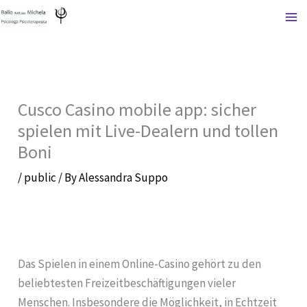
Skip
to
content
Cusco Casino mobile app: sicher
spielen mit Live-Dealern und tollen
Boni
/
public
/ By
Alessandra Suppo
Das Spielen in einem Online-Casino gehört zu den
beliebtesten Freizeitbeschäftigungen vieler
Menschen. Insbesondere die Möglichkeit, in Echtzeit