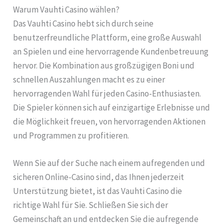
Warum Vauhti Casino wählen?
Das Vauhti Casino hebt sich durch seine
benutzerfreundliche Plattform, eine große Auswahl
an Spielen und eine hervorragende Kundenbetreuung
hervor. Die Kombination aus großzügigen Boni und
schnellen Auszahlungen macht es zu einer
hervorragenden Wahl für jeden Casino-Enthusiasten.
Die Spieler können sich auf einzigartige Erlebnisse und
die Möglichkeit freuen, von hervorragenden Aktionen
und Programmen zu profitieren.
Wenn Sie auf der Suche nach einem aufregenden und
sicheren Online-Casino sind, das Ihnen jederzeit
Unterstützung bietet, ist das Vauhti Casino die
richtige Wahl für Sie. Schließen Sie sich der
Gemeinschaft an und entdecken Sie die aufregende