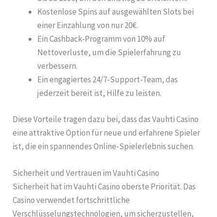
Kostenlose Spins auf ausgewählten Slots bei
einer Einzahlung von nur 20€.
Ein Cashback-Programm von 10% auf
Nettoverluste, um die Spielerfahrung zu
verbessern.
Ein engagiertes 24/7-Support-Team, das
jederzeit bereit ist, Hilfe zu leisten.
Diese Vorteile tragen dazu bei, dass das Vauhti Casino
eine attraktive Option für neue und erfahrene Spieler
ist, die ein spannendes Online-Spielerlebnis suchen.
Sicherheit und Vertrauen im Vauhti Casino
Sicherheit hat im Vauhti Casino oberste Priorität. Das
Casino verwendet fortschrittliche
Verschlüsselungstechnologien, um sicherzustellen,