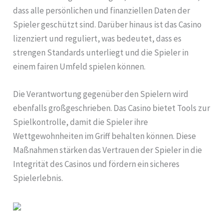
dass alle persönlichen und finanziellen Daten der
Spieler geschützt sind. Darüber hinaus ist das Casino
lizenziert und reguliert, was bedeutet, dass es
strengen Standards unterliegt und die Spieler in
einem fairen Umfeld spielen können.
Die Verantwortung gegenüber den Spielern wird
ebenfalls großgeschrieben. Das Casino bietet Tools zur
Spielkontrolle, damit die Spieler ihre
Wettgewohnheiten im Griff behalten können. Diese
Maßnahmen stärken das Vertrauen der Spieler in die
Integrität des Casinos und fördern ein sicheres
Spielerlebnis.