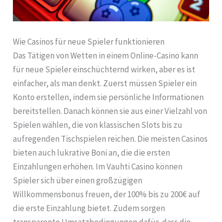
Wie Casinos für neue Spieler funktionieren
Das Tätigen von Wetten in einem Online-Casino kann
für neue Spieler einschüchternd wirken, aber es ist
einfacher, als man denkt. Zuerst müssen Spieler ein
Konto erstellen, indem sie persönliche Informationen
bereitstellen. Danach können sie aus einer Vielzahl von
Spielen wählen, die von klassischen Slots bis zu
aufregenden Tischspielen reichen. Die meisten Casinos
bieten auch lukrative Boni an, die die ersten
Einzahlungen erhöhen. Im Vauhti Casino können
Spieler sich über einen großzügigen
Willkommensbonus freuen, der 100% bis zu 200€ auf
die erste Einzahlung bietet. Zudem sorgen
transparente Umsatzbedingungen dafür, dass die