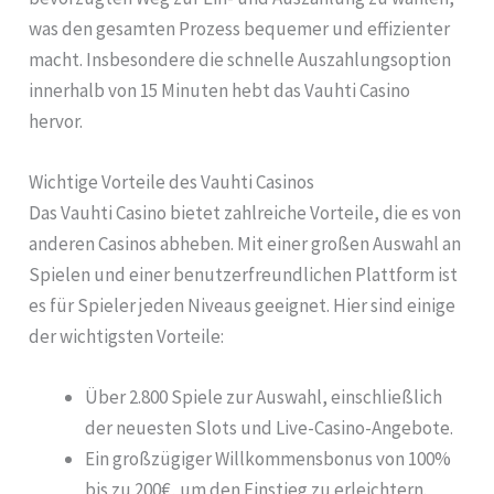
was den gesamten Prozess bequemer und effizienter
macht. Insbesondere die schnelle Auszahlungsoption
innerhalb von 15 Minuten hebt das Vauhti Casino
hervor.
Wichtige Vorteile des Vauhti Casinos
Das Vauhti Casino bietet zahlreiche Vorteile, die es von
anderen Casinos abheben. Mit einer großen Auswahl an
Spielen und einer benutzerfreundlichen Plattform ist
es für Spieler jeden Niveaus geeignet. Hier sind einige
der wichtigsten Vorteile:
Über 2.800 Spiele zur Auswahl, einschließlich
der neuesten Slots und Live-Casino-Angebote.
Ein großzügiger Willkommensbonus von 100%
bis zu 200€, um den Einstieg zu erleichtern.