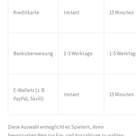
Kreditkarte
Instant
15 Minuten
Banküberweisung
1-3 Werktage
1-5 Werktag
E-Wallets (z. B.
Instant
15 Minuten
PayPal, Skrill)
Diese Auswahl ermöglicht es Spielern, ihren
bevorzugten Weg zur Ein- und Auszahlung zu wählen,